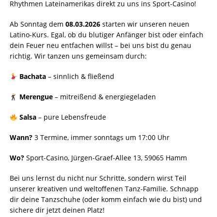
Rhythmen Lateinamerikas direkt zu uns ins Sport-Casino!
​Ab Sonntag dem
08.03.2026
starten wir unseren neuen
Latino-Kurs. Egal, ob du blutiger Anfänger bist oder einfach
dein Feuer neu entfachen willst – bei uns bist du genau
richtig. Wir tanzen uns gemeinsam durch:
Bachata
– sinnlich & fließend
Merengue
– mitreißend & energiegeladen
Salsa
– pure Lebensfreude
Wann?
3 Termine, immer sonntags um 17:00 Uhr
Wo?
Sport-Casino, Jürgen-Graef-Allee 13, 59065 Hamm
​Bei uns lernst du nicht nur Schritte, sondern wirst Teil
unserer kreativen und weltoffenen Tanz-Familie. Schnapp
dir deine Tanzschuhe (oder komm einfach wie du bist) und
sichere dir jetzt deinen Platz!