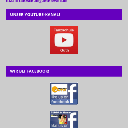
E-Mail: tanzschulegueth@web.de
UNSER YOUTUBE-KANAL!
WIR BEI FACEBOOK!