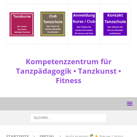
Kompetenzzentrum für
Tanzpädagogik • Tanzkunst •
Fitness
STARTSEITE
SPEZIAL
Hola Hamm!
Neuer Latino