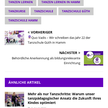
TANZEN LERNEN
TANZEN LERNEN IN HAMM
TANZKURSE
TANZSCHULE
TANZSCHULE GÜTH
TANZSCHULE HAMM
VORHERIGER
Quo Vadis – Wir schreiben das Jahr 22 der
Tanzschule Güth in Hamm
NÄCHSTER
Behördliche Anerkennung als bildungsrelevante
Einrichtung
ÄHNLICHE ARTIKEL
Mehr als nur Tanzschritte: Warum unser
tanzpädagogischer Ansatz die Zukunft Ihres
Kindes optimiert