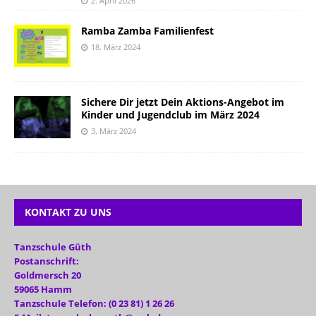
2. April 2026
Ramba Zamba Familienfest
18. März 2024
Sichere Dir jetzt Dein Aktions-Angebot im
Kinder und Jugendclub im März 2024
3. März 2024
KONTAKT ZU UNS
Tanzschule Güth
Postanschrift:
Goldmersch 20
59065 Hamm
Tanzschule Telefon: (0 23 81) 1 26 26