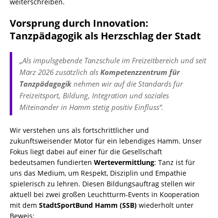
weiterschreiben.
Vorsprung durch Innovation:
Tanzpädagogik als Herzschlag der Stadt
„Als impulsgebende Tanzschule im Freizeitbereich und seit
März 2026 zusätzlich als
Kompetenzzentrum für
Tanzpädagogik
nehmen wir auf die Standards für
Freizeitsport, Bildung, Integration und soziales
Miteinander in Hamm stetig positiv Einfluss“.
Wir verstehen uns als fortschrittlicher und
zukunftsweisender Motor für ein lebendiges Hamm. Unser
Fokus liegt dabei auf einer für die Gesellschaft
bedeutsamen fundierten
Wertevermittlung
: Tanz ist für
uns das Medium, um Respekt, Disziplin und Empathie
spielerisch zu lehren. Diesen Bildungsauftrag stellen wir
aktuell bei zwei großen Leuchtturm-Events in Kooperation
mit dem
StadtSportBund Hamm (SSB)
wiederholt unter
Beweis: