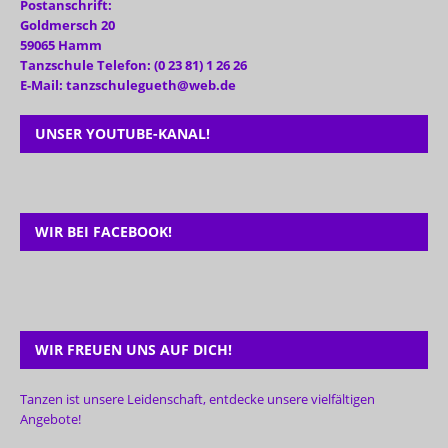
Postanschrift:
Goldmersch 20
59065 Hamm
Tanzschule Telefon: (0 23 81) 1 26 26
E-Mail: tanzschulegueth@web.de
UNSER YOUTUBE-KANAL!
WIR BEI FACEBOOK!
WIR FREUEN UNS AUF DICH!
Tanzen ist unsere Leidenschaft, entdecke unsere vielfältigen
Angebote!