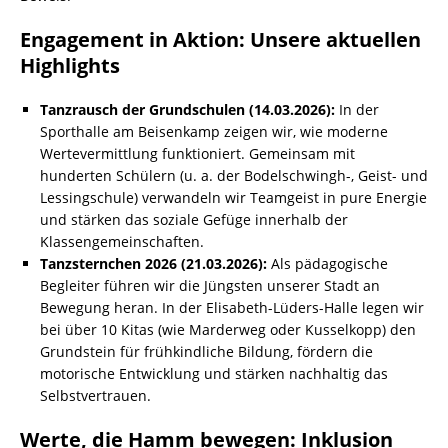
Engagement in Aktion: Unsere aktuellen
Highlights
Tanzrausch der Grundschulen (14.03.2026):
In der
Sporthalle am Beisenkamp zeigen wir, wie moderne
Wertevermittlung funktioniert. Gemeinsam mit
hunderten Schülern (u. a. der Bodelschwingh-, Geist- und
Lessingschule) verwandeln wir Teamgeist in pure Energie
und stärken das soziale Gefüge innerhalb der
Klassengemeinschaften.
Tanzsternchen 2026 (21.03.2026):
Als pädagogische
Begleiter führen wir die Jüngsten unserer Stadt an
Bewegung heran. In der Elisabeth-Lüders-Halle legen wir
bei über 10 Kitas (wie Marderweg oder Kusselkopp) den
Grundstein für frühkindliche Bildung, fördern die
motorische Entwicklung und stärken nachhaltig das
Selbstvertrauen.
Werte, die Hamm bewegen: Inklusion