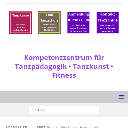
Kompetenzzentrum für
Tanzpädagogik • Tanzkunst •
Fitness
STARTSEITE
SPEZIAL
Next Level Hamm: Mit