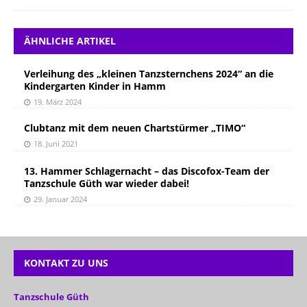
ÄHNLICHE ARTIKEL
Verleihung des „kleinen Tanzsternchens 2024“ an die
Kindergarten Kinder in Hamm
19. März 2024
Clubtanz mit dem neuen Chartstürmer „TIMO“
18. Juni 2021
13. Hammer Schlagernacht – das Discofox-Team der
Tanzschule Güth war wieder dabei!
29. Januar 2024
KONTAKT ZU UNS
Tanzschule Güth