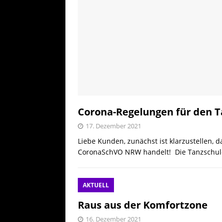
Corona-Regelungen für den T
17. Dezember 2021
Liebe Kunden, zunächst ist klarzustellen, 
CoronaSchVO NRW handelt! Die Tanzschule 
AKTUELL
Raus aus der Komfortzone
16. Dezember 2021