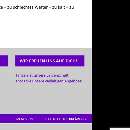
 – zu schlechtes Wetter – zu kalt – zu
WIR FREUEN UNS AUF DICH!
Tanzen ist unsere Leidenschaft,
entdecke unsere vielfältigen Angebote!
IMPRESSUM
DATENSCHUTZERKLÄRUNG