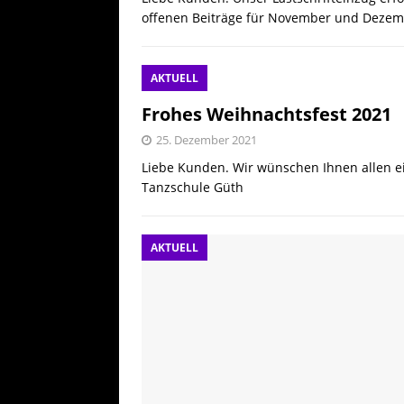
[ 25. Juli 20
offenen Beiträge für November und Dezemb
AKTUELL
AKTUELL
Frohes Weihnachtsfest 2021
25. Dezember 2021
Liebe Kunden. Wir wünschen Ihnen allen ei
Tanzschule Güth
AKTUELL