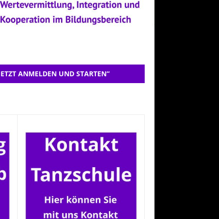
JETZT ANMELDEN UND STARTEN“