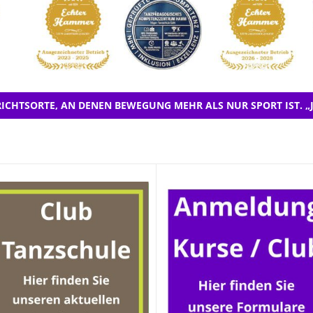
ICHTSORTE, AN DENEN BEWEGUNG MEHR ALS NUR SPORT IST. „