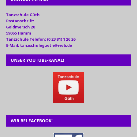
Tanzschule Güth
Postanschrift:
Goldmersch 20
59065 Hamm
Tanzschule Telefon: (0 23 81) 1 26 26
E-Mail: tanzschulegueth@web.de
UNSER YOUTUBE-KANAL!
WIR BEI FACEBOOK!