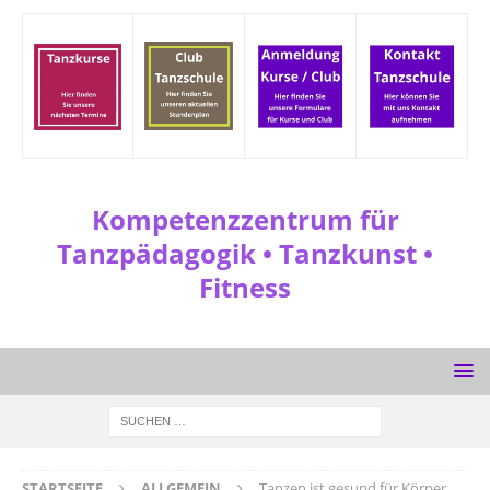
Kompetenzzentrum für
Tanzpädagogik • Tanzkunst •
Fitness
STARTSEITE
ALLGEMEIN
Tanzen ist gesund für Körper